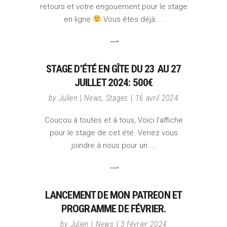
retours et votre engouement pour le stage
en ligne
Vous êtes déjà
STAGE D’ÉTÉ EN GÎTE DU 23 AU 27
JUILLET 2024: 500€
by
Julien
News
,
Stages
16 avril 2024
Coucou à toutes et à tous, Voici l'affiche
pour le stage de cet été. Venez vous
joindre à nous pour un
LANCEMENT DE MON PATREON ET
PROGRAMME DE FÉVRIER.
by
Julien
News
3 février 2024