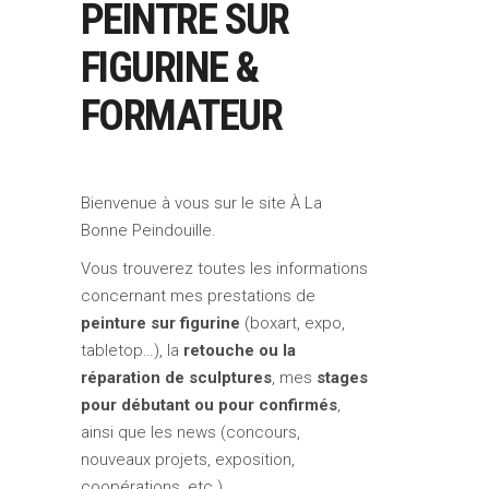
PEINTRE SUR
FIGURINE &
FORMATEUR
Bienvenue à vous sur le site À La
Bonne Peindouille.
Vous trouverez toutes les informations
concernant mes prestations de
peinture sur figurine
(boxart, expo,
tabletop…), la
retouche ou la
réparation de sculptures
, mes
stages
pour débutant ou pour confirmés
,
ainsi que les news (concours,
nouveaux projets, exposition,
coopérations, etc.).