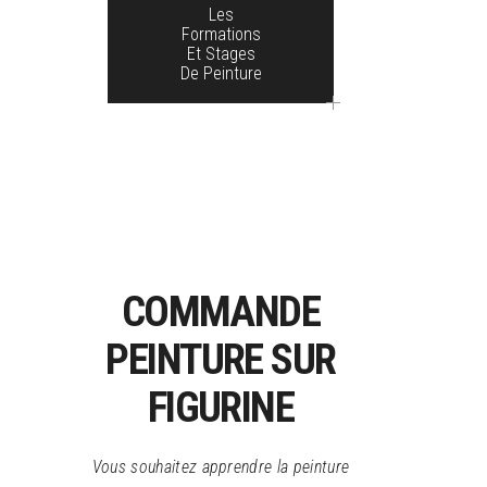
Les
Formations
Et Stages
De Peinture
COMMANDE
PEINTURE SUR
FIGURINE
Vous souhaitez apprendre la peinture