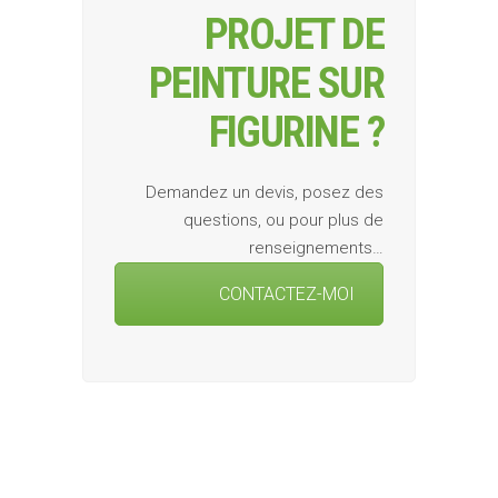
PROJET DE
PEINTURE SUR
FIGURINE ?
Demandez un devis, posez des
questions, ou pour plus de
renseignements…
CONTACTEZ-MOI