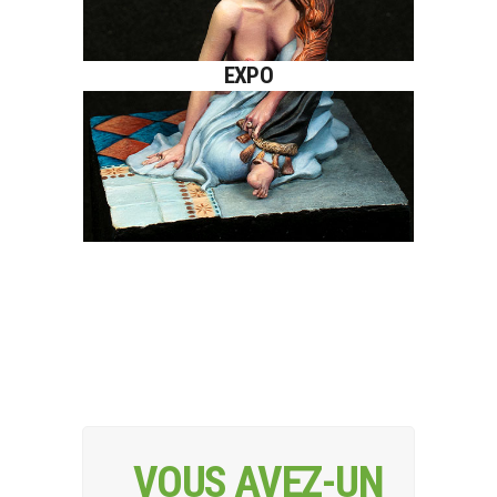
Le niveau exposition convient
EXPO
pour une finition de peinture de
figurine unique, sur mesure.
VOUS AVEZ-UN