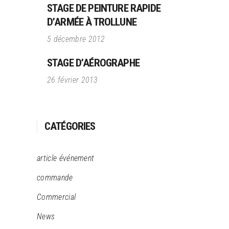
STAGE DE PEINTURE RAPIDE
D’ARMÉE À TROLLUNE
5 décembre 2012
STAGE D’AÉROGRAPHE
26 février 2013
CATÉGORIES
article événement
commande
Commercial
News