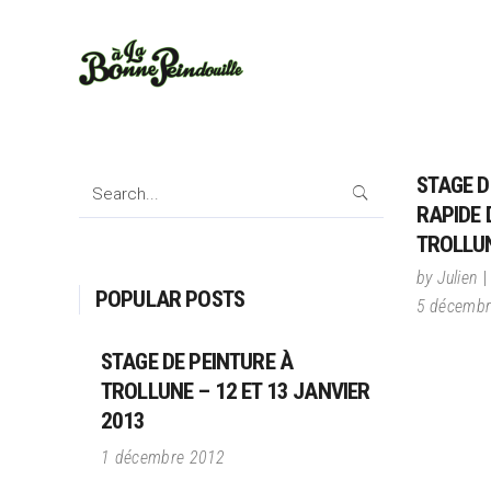
STAGE D
Search
for:
RAPIDE 
TROLLU
by
Julien
POPULAR POSTS
5 décembr
STAGE DE PEINTURE À
TROLLUNE – 12 ET 13 JANVIER
2013
1 décembre 2012