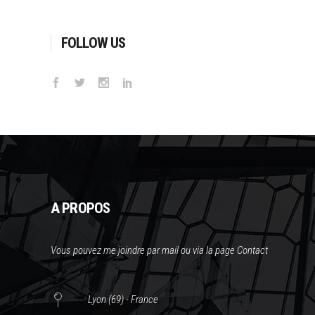
FOLLOW US
A PROPOS
Vous pouvez me joindre par mail ou via la page Contact
Lyon (69) - France