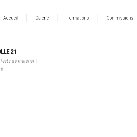
Accueil
Galerie
Formations
Commissions
OLLE 21
Tests de matériel
16