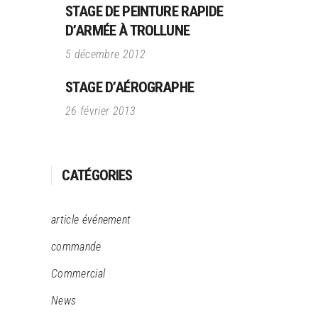
STAGE DE PEINTURE RAPIDE
D’ARMÉE À TROLLUNE
5 décembre 2012
STAGE D’AÉROGRAPHE
26 février 2013
CATÉGORIES
article événement
commande
Commercial
News