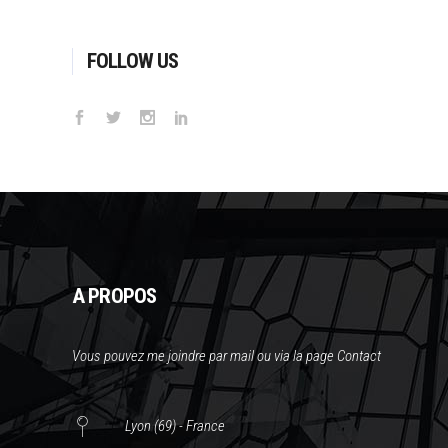
FOLLOW US
A PROPOS
Vous pouvez me joindre par mail ou via la page Contact
Lyon (69) - France