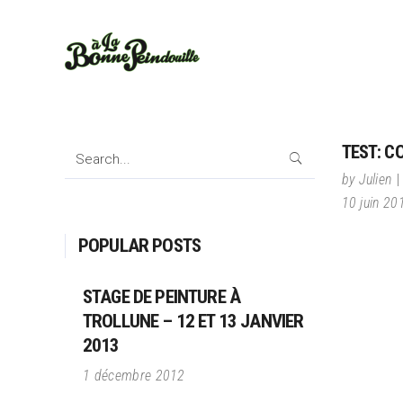
TEST: C
Search
for:
by
Julien
10 juin 20
POPULAR POSTS
STAGE DE PEINTURE À
TROLLUNE – 12 ET 13 JANVIER
2013
1 décembre 2012