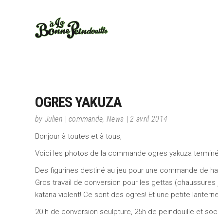
OGRES YAKUZA
by
Julien
commande
,
News
2 avril 2014
Bonjour à toutes et à tous,
Voici les photos de la commande ogres yakuza terminé
Des figurines destiné au jeu pour une commande de ha
Gros travail de conversion pour les gettas (chaussures
katana violent! Ce sont des ogres! Et une petite lanterne 
20 h de conversion sculpture, 25h de peindouille et s