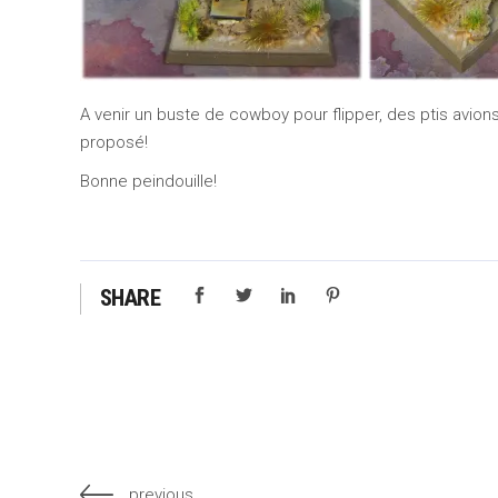
A venir un buste de cowboy pour flipper, des ptis avions
proposé!
Bonne peindouille!
SHARE
previous