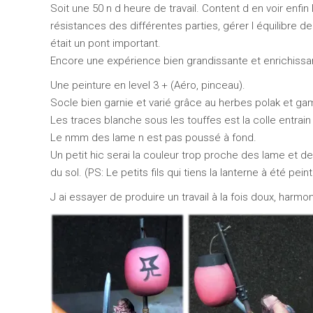
Soit une 50 n d heure de travail. Content d en voir enfi
résistances des différentes parties, gérer l équilibre d
était un pont important.
Encore une expérience bien grandissante et enrichissa
Une peinture en level 3 + (Aéro, pinceau).
Socle bien garnie et varié grâce au herbes polak et ga
Les traces blanche sous les touffes est la colle entrai
Le nmm des lame n est pas poussé à fond.
Un petit hic serai la couleur trop proche des lame et de
du sol. (PS: Le petits fils qui tiens la lanterne à été pe
J ai essayer de produire un travail à la fois doux, harmon