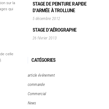
ion sur la
STAGE DE PEINTURE RAPIDE
uages qui
D’ARMÉE À TROLLUNE
5 décembre 2012
STAGE D’AÉROGRAPHE
26 février 2013
 de celle
CATÉGORIES
).
article événement
commande
Commercial
News