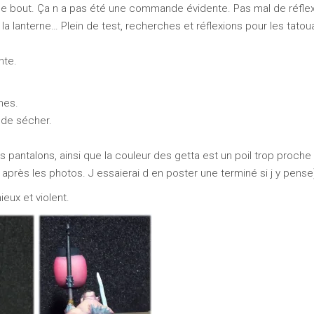
n le bout. Ça n a pas été une commande évidente. Pas mal de réflex
e la lanterne… Plein de test, recherches et réflexions pour les tato
nte.
mes.
n de sécher.
s pantalons, ainsi que la couleur des getta est un poil trop proche
int après les photos. J essaierai d en poster une terminé si j y pense
ieux et violent.