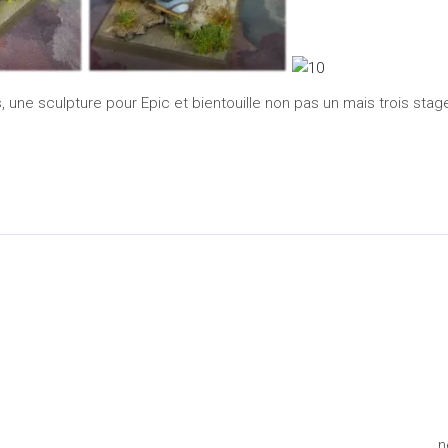
, une sculpture pour Epic et bientouille non pas un mais trois stag
n