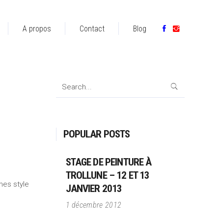
A propos
Contact
Blog
Search
for:
POPULAR POSTS
STAGE DE PEINTURE À
TROLLUNE – 12 ET 13
mes style
JANVIER 2013
1 décembre 2012