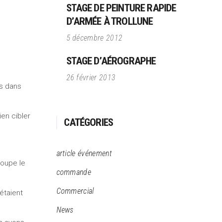
STAGE DE PEINTURE RAPIDE
D’ARMÉE À TROLLUNE
5 décembre 2012
STAGE D’AÉROGRAPHE
26 février 2013
rs dans
ien cibler
CATÉGORIES
article événement
roupe le
commande
Commercial
étaient
News