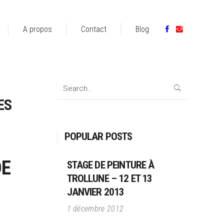
A propos
Contact
Blog
Search
for:
ES
POPULAR POSTS
DE
STAGE DE PEINTURE À
TROLLUNE – 12 ET 13
JANVIER 2013
1 décembre 2012