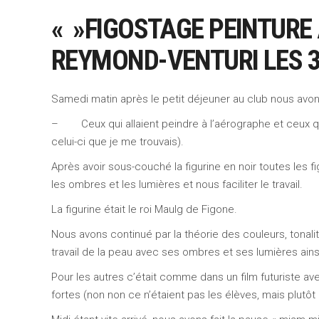
« »FIGOSTAGE PEINTURE
REYMOND-VENTURI LES 30
Samedi matin après le petit déjeuner au club nous avo
–
Ceux qui allaient peindre à l’aérographe et ceux qui
celui-ci que je me trouvais).
Après avoir sous-couché la figurine en noir toutes les fig
les ombres et les lumières et nous faciliter le travail.
La figurine était le roi Maulg de Figone.
Nous avons continué par la théorie des couleurs, tona
travail de la peau avec ses ombres et ses lumières ainsi 
Pour les autres c’était comme dans un film futuriste av
fortes (non non ce n’étaient pas les élèves, mais plutôt le