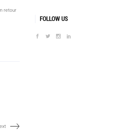
n retour
FOLLOW US
ext