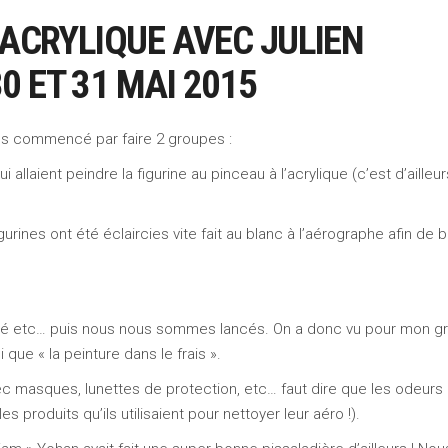
 ACRYLIQUE AVEC JULIEN
 ET 31 MAI 2015
ns commencé par faire 2 groupes :
 allaient peindre la figurine au pinceau à l’acrylique (c’est d’ailleu
urines ont été éclaircies vite fait au blanc à l’aérographe afin de b
lité etc… puis nous nous sommes lancés. On a donc vu pour mon g
que « la peinture dans le frais ».
ec masques, lunettes de protection, etc… faut dire que les odeurs 
s produits qu’ils utilisaient pour nettoyer leur aéro !).