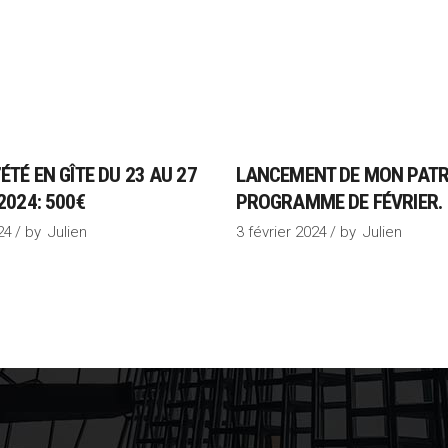
ÉTÉ EN GÎTE DU 23 AU 27
LANCEMENT DE MON PATR
2024: 500€
PROGRAMME DE FÉVRIER.
24
by
Julien
3 février 2024
by
Julien