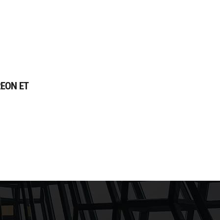
EON ET