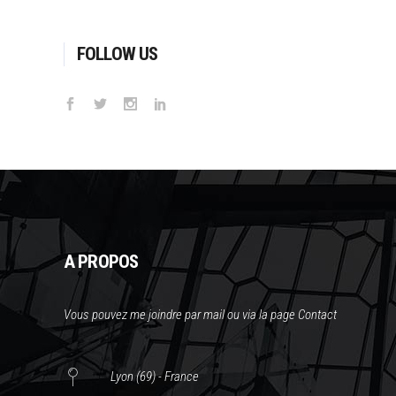
FOLLOW US
A PROPOS
Vous pouvez me joindre par mail ou via la page Contact
Lyon (69) - France