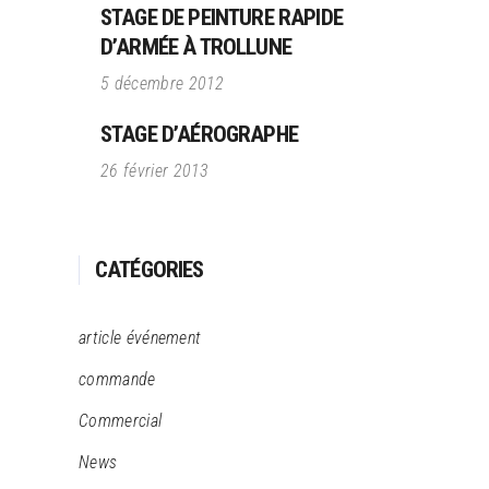
STAGE DE PEINTURE RAPIDE
D’ARMÉE À TROLLUNE
5 décembre 2012
STAGE D’AÉROGRAPHE
26 février 2013
CATÉGORIES
article événement
commande
Commercial
News