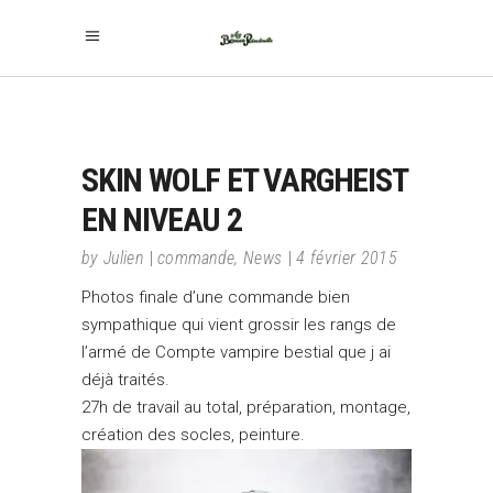
SKIN WOLF ET VARGHEIST
EN NIVEAU 2
by
Julien
commande
,
News
4 février 2015
Photos finale d’une commande bien
sympathique qui vient grossir les rangs de
l’armé de Compte vampire bestial que j ai
déjà traités.
27h de travail au total, préparation, montage,
création des socles, peinture.