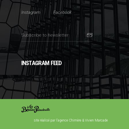
Instagram
Facebook
INSTAGRAM FEED
site réalisé par l’agence Chimère
& Vivien Marcade