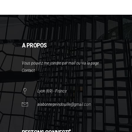
A PROPOS
Vous pouvez me joindre par mail ou via la page
Contact
Lyon (69) - France
alabonnepeindouille@gmail.com