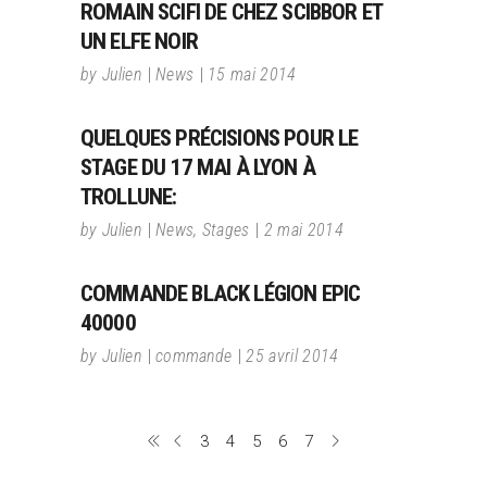
ROMAIN SCIFI DE CHEZ SCIBBOR ET
UN ELFE NOIR
by
Julien
News
15 mai 2014
QUELQUES PRÉCISIONS POUR LE
STAGE DU 17 MAI À LYON À
TROLLUNE:
by
Julien
News
,
Stages
2 mai 2014
COMMANDE BLACK LÉGION EPIC
40000
by
Julien
commande
25 avril 2014
3
4
5
6
7