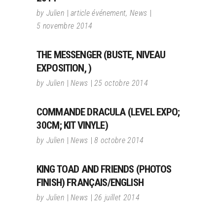
by
Julien
article événement
,
News
5 novembre 2014
THE MESSENGER (BUSTE, NIVEAU
EXPOSITION, )
by
Julien
News
25 octobre 2014
COMMANDE DRACULA (LEVEL EXPO;
30CM; KIT VINYLE)
by
Julien
News
8 octobre 2014
KING TOAD AND FRIENDS (PHOTOS
FINISH) FRANÇAIS/ENGLISH
by
Julien
News
26 juillet 2014