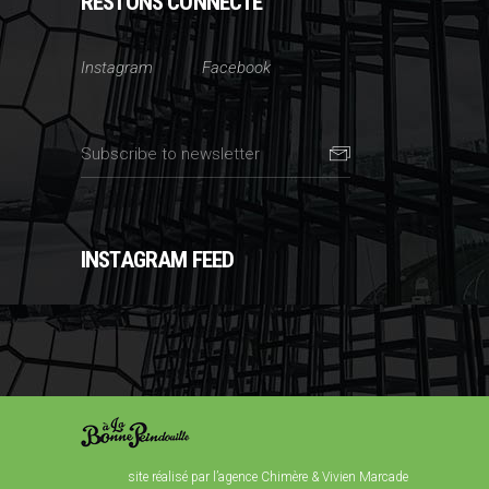
RESTONS CONNECTÉ
Instagram
Facebook
INSTAGRAM FEED
site réalisé par l’agence Chimère
& Vivien Marcade