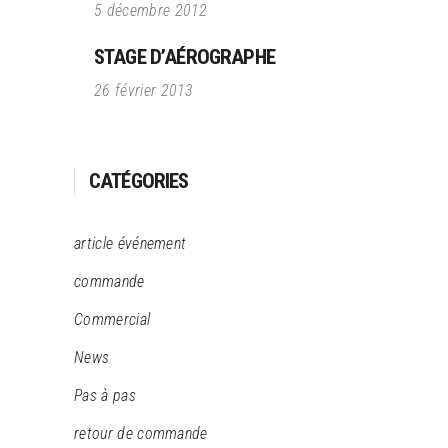
5 décembre 2012
STAGE D’AÉROGRAPHE
26 février 2013
CATÉGORIES
article événement
commande
Commercial
News
Pas à pas
retour de commande