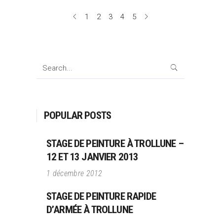
1
2
3
4
5
Search
for:
POPULAR POSTS
STAGE DE PEINTURE À TROLLUNE –
12 ET 13 JANVIER 2013
1 décembre 2012
STAGE DE PEINTURE RAPIDE
D’ARMÉE À TROLLUNE