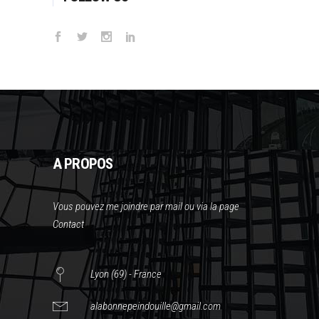
A PROPOS
Vous pouvez me joindre par mail ou via la page
Contact
Lyon (69) - France
alabonnepeindouille@gmail.com